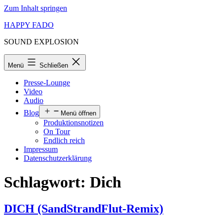
Zum Inhalt springen
HAPPY FADO
SOUND EXPLOSION
Menü
Schließen
Presse-Lounge
Video
Audio
Blog
Menü öffnen
Produktionsnotizen
On Tour
Endlich reich
Impressum
Datenschutzerklärung
Schlagwort:
Dich
DICH (SandStrandFlut-Remix)