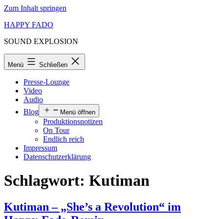
Zum Inhalt springen
HAPPY FADO
SOUND EXPLOSION
Menü
Schließen
Presse-Lounge
Video
Audio
Blog
Menü öffnen
Produktionsnotizen
On Tour
Endlich reich
Impressum
Datenschutzerklärung
Schlagwort:
Kutiman
Kutiman – „She’s a Revolution“ im