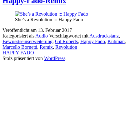
Happy-Fado-Remix
She’s a Revolution ::: Happy Fado
Veröffentlicht am
13. Februar 2017
Kategorisiert als
Audio
Verschlagwortet mit
Ausdruckstanz
,
Bewusstseinserweiterung
,
Gil Roberts
,
Happy Fado
,
Kutiman
,
Marcello Bornetti
,
Remix
,
Revolution
HAPPY FADO
Stolz präsentiert von
WordPress
.