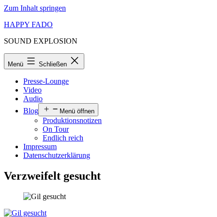
Zum Inhalt springen
HAPPY FADO
SOUND EXPLOSION
Menü
Schließen
Presse-Lounge
Video
Audio
Blog
Menü öffnen
Produktionsnotizen
On Tour
Endlich reich
Impressum
Datenschutzerklärung
Verzweifelt gesucht