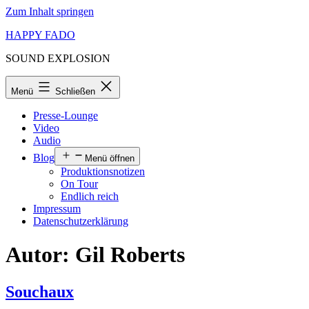
Zum Inhalt springen
HAPPY FADO
SOUND EXPLOSION
Menü
Schließen
Presse-Lounge
Video
Audio
Blog
Menü öffnen
Produktionsnotizen
On Tour
Endlich reich
Impressum
Datenschutzerklärung
Autor:
Gil Roberts
Souchaux