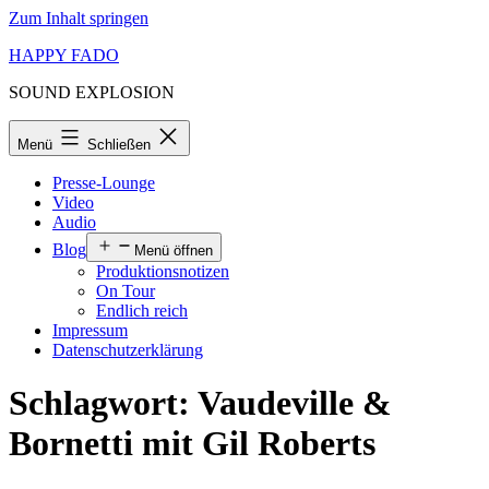
Zum Inhalt springen
HAPPY FADO
SOUND EXPLOSION
Menü
Schließen
Presse-Lounge
Video
Audio
Blog
Menü öffnen
Produktionsnotizen
On Tour
Endlich reich
Impressum
Datenschutzerklärung
Schlagwort:
Vaudeville &
Bornetti mit Gil Roberts