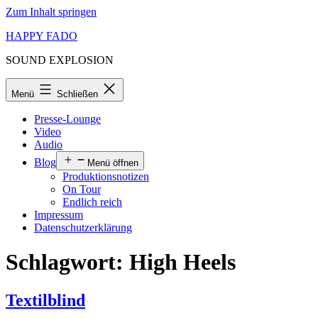
Zum Inhalt springen
HAPPY FADO
SOUND EXPLOSION
Menü
Schließen
Presse-Lounge
Video
Audio
Blog
Menü öffnen
Produktionsnotizen
On Tour
Endlich reich
Impressum
Datenschutzerklärung
Schlagwort:
High Heels
Textilblind