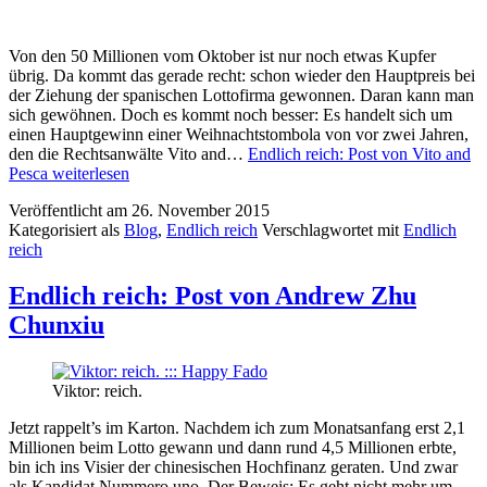
Von den 50 Millionen vom Oktober ist nur noch etwas Kupfer
übrig. Da kommt das gerade recht: schon wieder den Hauptpreis bei
der Ziehung der spanischen Lottofirma gewonnen. Daran kann man
sich gewöhnen. Doch es kommt noch besser: Es handelt sich um
einen Hauptgewinn einer Weihnachtstombola von vor zwei Jahren,
den die Rechtsanwälte Vito and…
Endlich reich: Post von Vito and
Pesca
weiterlesen
Veröffentlicht am
26. November 2015
Kategorisiert als
Blog
,
Endlich reich
Verschlagwortet mit
Endlich
reich
Endlich reich: Post von Andrew Zhu
Chunxiu
Viktor: reich.
Jetzt rappelt’s im Karton. Nachdem ich zum Monatsanfang erst 2,1
Millionen beim Lotto gewann und dann rund 4,5 Millionen erbte,
bin ich ins Visier der chinesischen Hochfinanz geraten. Und zwar
als Kandidat Nummero uno. Der Beweis: Es geht nicht mehr um