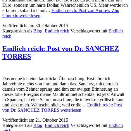
Euro, sondern um harte Dollar. Wahrscheinlich US. Mehr werde ich
erfahren, sobald ich auf…
Endlich reich: Post von Andrew Zhu
Chunxiu
weiterlesen
Veröffentlicht am
30. Oktober 2015
Kategorisiert als
Blog
,
Endlich reich
Verschlagwortet mit
Endlich
reich
Endlich reich: Post von Dr. SANCHEZ
TORRES
Das nenne ich eine faustdicke Überraschung. Erst höre ich
Jahrzehnte nichts von ihm und dann das. Sanchez, mit dem ich
damals vom Zehner sprang und ihm zur ewigen Erinnerung an
dieses tolle Ereignis meine Maultrommel schenkte, ist jetzt Anwalt
in Spanien, hat eine Schreibmaschine, die teilweise kyrillisch kann
und siezt mich. Wahrscheinlich, weil er die…
Endlich reich: Post
von Dr. SANCHEZ TORRES
weiterlesen
Veröffentlicht am
21. Oktober 2015
Kategorisiert als
Blog
,
Endlich reich
Verschlagwortet mit
Endlich
reich