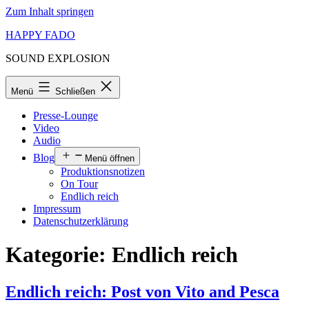
Zum Inhalt springen
HAPPY FADO
SOUND EXPLOSION
Menü
Schließen
Presse-Lounge
Video
Audio
Blog
Menü öffnen
Produktionsnotizen
On Tour
Endlich reich
Impressum
Datenschutzerklärung
Kategorie:
Endlich reich
Endlich reich: Post von Vito and Pesca