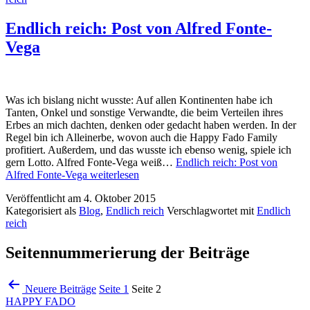
Endlich reich: Post von Alfred Fonte-
Vega
Was ich bislang nicht wusste: Auf allen Kontinenten habe ich
Tanten, Onkel und sonstige Verwandte, die beim Verteilen ihres
Erbes an mich dachten, denken oder gedacht haben werden. In der
Regel bin ich Alleinerbe, wovon auch die Happy Fado Family
profitiert. Außerdem, und das wusste ich ebenso wenig, spiele ich
gern Lotto. Alfred Fonte-Vega weiß…
Endlich reich: Post von
Alfred Fonte-Vega
weiterlesen
Veröffentlicht am
4. Oktober 2015
Kategorisiert als
Blog
,
Endlich reich
Verschlagwortet mit
Endlich
reich
Seitennummerierung der Beiträge
Neuere
Beiträge
Seite 1
Seite 2
HAPPY FADO