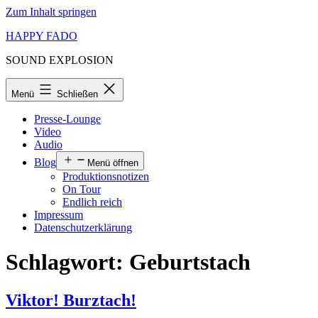
Zum Inhalt springen
HAPPY FADO
SOUND EXPLOSION
Menü
Schließen
Presse-Lounge
Video
Audio
Blog
Menü öffnen
Produktionsnotizen
On Tour
Endlich reich
Impressum
Datenschutzerklärung
Schlagwort:
Geburtstach
Viktor! Burztach!