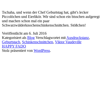
Tschaha, und wenn der Chef Geburtstag hat, gibt’s lecker
Piccolöchen und Eierlikör. Wir sind schon ein bisschen aufgeregt
und machen schon mal ein paar
Schwarzwälderknochenschinkenschnittchen. Stößchen!
Veröffentlicht am
6. Juli 2016
Kategorisiert als
Blog
Verschlagwortet mit
Ausdruckstanz
,
Geburtstach
,
Schinkenschnittchen
,
Viktor Vaudeville
HAPPY FADO
Stolz präsentiert von
WordPress
.