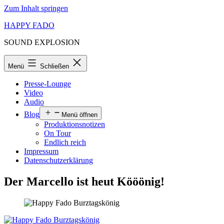
Zum Inhalt springen
HAPPY FADO
SOUND EXPLOSION
Menü
Schließen
Presse-Lounge
Video
Audio
Blog
Menü öffnen
Produktionsnotizen
On Tour
Endlich reich
Impressum
Datenschutzerklärung
Der Marcello ist heut Kööönig!