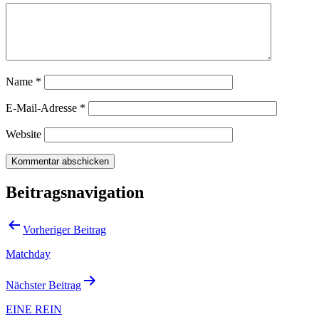
Name
*
E-Mail-Adresse
*
Website
Beitragsnavigation
Vorheriger Beitrag
Matchday
Nächster Beitrag
EINE REIN