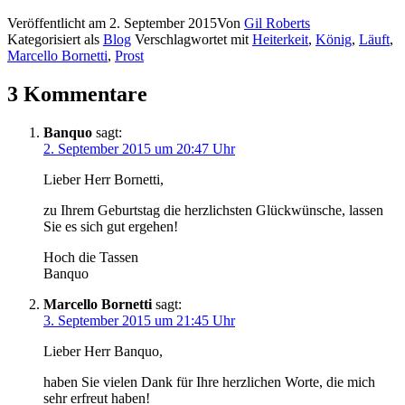
Veröffentlicht am
2. September 2015
Von
Gil Roberts
Kategorisiert als
Blog
Verschlagwortet mit
Heiterkeit
,
König
,
Läuft
,
Marcello Bornetti
,
Prost
3 Kommentare
Banquo
sagt:
2. September 2015 um 20:47 Uhr
Lieber Herr Bornetti,
zu Ihrem Geburtstag die herzlichsten Glückwünsche, lassen
Sie es sich gut ergehen!
Hoch die Tassen
Banquo
Marcello Bornetti
sagt:
3. September 2015 um 21:45 Uhr
Lieber Herr Banquo,
haben Sie vielen Dank für Ihre herzlichen Worte, die mich
sehr erfreut haben!