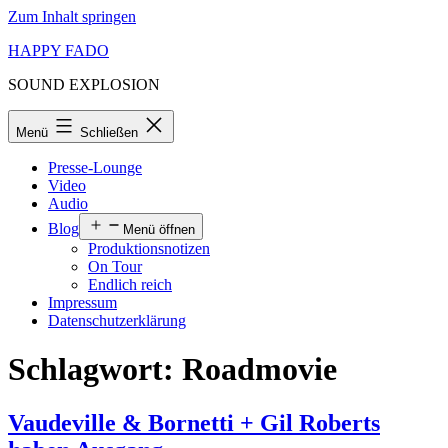
Zum Inhalt springen
HAPPY FADO
SOUND EXPLOSION
Menü
Schließen
Presse-Lounge
Video
Audio
Blog
Menü öffnen
Produktionsnotizen
On Tour
Endlich reich
Impressum
Datenschutzerklärung
Schlagwort:
Roadmovie
Vaudeville & Bornetti + Gil Roberts