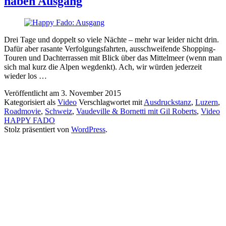
haben Ausgang
Drei Tage und doppelt so viele Nächte – mehr war leider nicht drin.
Dafür aber rasante Verfolgungsfahrten, ausschweifende Shopping-
Touren und Dachterrassen mit Blick über das Mittelmeer (wenn man
sich mal kurz die Alpen wegdenkt). Ach, wir würden jederzeit
wieder los …
Veröffentlicht am
3. November 2015
Kategorisiert als
Video
Verschlagwortet mit
Ausdruckstanz
,
Luzern
,
Roadmovie
,
Schweiz
,
Vaudeville & Bornetti mit Gil Roberts
,
Video
HAPPY FADO
Stolz präsentiert von
WordPress
.